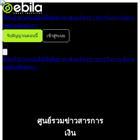
ฟีเจอร์
AI Signals
อีเลิร์นนิง
ราคา
พันธมิตร
ข่าว
การวิเคราะห์ทาง
เทคนิค
ติดต่อเรา
รับสัญญาณตอนนี้
เข้าสู่ระบบ
ฟีเจอร์
AI Signals
อีเลิร์นนิง
ราคา
พันธมิตร
ข่าว
การวิเคราะห์ทาง
เทคนิค
ติดต่อเรา
ศูนย์รวมข่าวสารการ
เงิน