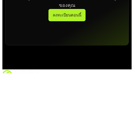
ของคุณ
ลงทะเบียนตอนนี้
VINMOC GROUP JOINT STOCK COMPANY.
รหัสนิติบุคคล: 0107136243 ที่ออกโดยกรมการเงินฮานอยเมื่อวัน
ที่ 24/11/2015; การแก้ไขครั้งที่ 6 จดทะเบียนโดยกรมการเงิน
ฮานอยเมื่อวันที่ 05/08/2025.