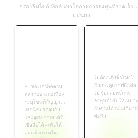
กรองอินไซต์เพื่อค้นหาโอกาสการลงทุนที่รวดเร็ว
แม่นยำ
การวิเคราะห์
ประหยัดเวลาใน
ตลาดแบบเรียล
การวิเคราะห์
ไทม์
ไม่ต้องเสียชั่วโมงไป
กับการดูกราฟอีกต่อ
AI ของเราติดตาม
ไป รับกลยุทธ์การ
ตลาดอย่างต่อเนื่อง
ลงทุนที่ปรับให้เหมา
ระบุโซนที่สัญญาณ
กับคุณได้ในไม่กี่นาที
เทคนิคบรรจบกัน
ต่อวัน
และจุดเบรกเอาต์ที่
เชื่อถือได้ - เพื่อให้
คุณเข้าเทรดใน