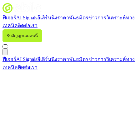
ฟีเจอร์
AI Signals
อีเลิร์นนิง
ราคา
พันธมิตร
ข่าว
การวิเคราะห์ทาง
เทคนิค
ติดต่อเรา
รับสัญญาณตอนนี้
เข้าสู่ระบบ
ฟีเจอร์
AI Signals
อีเลิร์นนิง
ราคา
พันธมิตร
ข่าว
การวิเคราะห์ทาง
เทคนิค
ติดต่อเรา