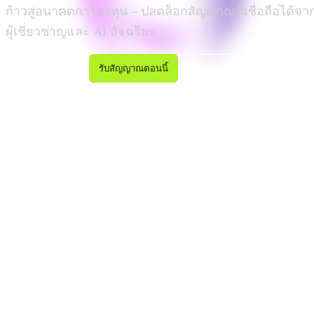
ก้าวสู่อนาคตการลงทุน – ปลดล็อกสัญญาณที่เชื่อถือได้จา
ผู้เชี่ยวชาญและ AI อัจฉริยะ
รับสัญญาณตอนนี้
คุณสมบัติ