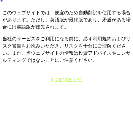
せ
このウェブサイトでは、便宜のため自動翻訳を使用する場合
があります。ただし、英語版が最終版であり、矛盾がある場
合には英語版が優先されます。
当社のサービスをご利用になる前に、必ず利用規約およびリ
スク警告をお読みいただき、リスクを十分にご理解くださ
い。また、当ウェブサイトの情報は投資アドバイスやコンサ
ルティングではないことにご注意ください。
© 2025 Ebila AI.