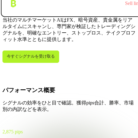
BTC/USDT
Sell li
Update:
dd/mm/yyyy
当社のマルチマーケットAIはFX、暗号資産、貴金属をリア
ルタイムにスキャンし、専門家が検証したトレーディングシ
グナルを、明確なエントリー、ストップロス、テイクプロフ
ィット水準とともに提供します。
今すぐシグナルを受け取る
パフォーマンス概要
シグナルの効率をひと目で確認。獲得pips合計、勝率、市場
別の内訳などを表示。
総利益
2,875 pips