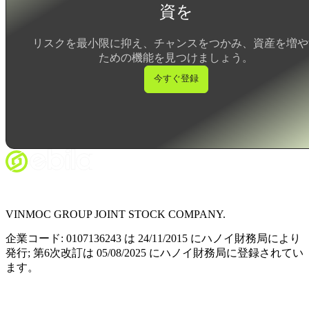
資を
リスクを最小限に抑え、チャンスをつかみ、資産を増や
ための機能を見つけましょう。
今すぐ登録
VINMOC GROUP JOINT STOCK COMPANY.
企業コード: 0107136243 は 24/11/2015 にハノイ財務局により
発行; 第6次改訂は 05/08/2025 にハノイ財務局に登録されてい
ます。