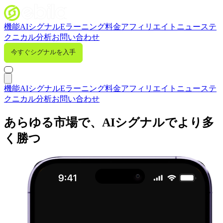
機能
AIシグナル
Eラーニング
料金
アフィリエイト
ニュース
テ
クニカル分析
お問い合わせ
今すぐシグナルを入手
サインイン
機能
AIシグナル
Eラーニング
料金
アフィリエイト
ニュース
テ
クニカル分析
お問い合わせ
あらゆる市場で、AIシグナルでより多
く勝つ