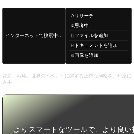
リサーチ
思考中
インターネットで検索中…
ファイルを追加
ドキュメントを追加
画像を追加
文脈理解と即時応答
資産、戦略、世界のイベントに関する正確な洞察を、即座に
入手
よりスマートなツールで、より良い