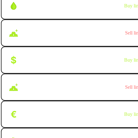
WTI
Buy li
Update:
dd/mm/yyyy
Gold
Sell li
Update:
dd/mm/yyyy
DXY/USDT
Buy li
Update:
dd/mm/yyyy
Gold
Sell li
Update:
dd/mm/yyyy
EUR/USD
Buy li
Update:
dd/mm/yyyy