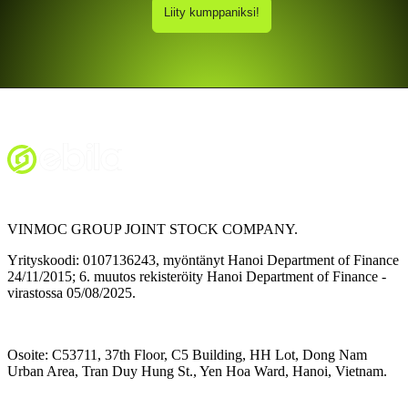
Liity kumppaniksi!
VINMOC GROUP JOINT STOCK COMPANY.
Yrityskoodi: 0107136243, myöntänyt Hanoi Department of Finance
24/11/2015; 6. muutos rekisteröity Hanoi Department of Finance -
virastossa 05/08/2025.
Osoite:
C53711, 37th Floor, C5 Building, HH Lot, Dong Nam
Urban Area, Tran Duy Hung St., Yen Hoa Ward, Hanoi, Vietnam.