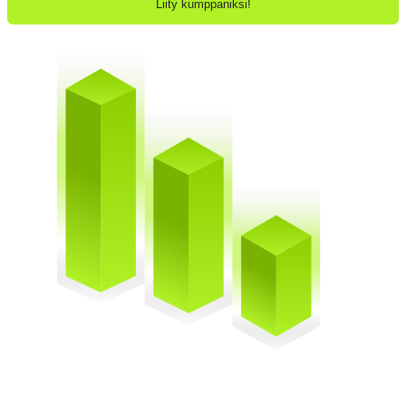
Liity kumppaniksi!