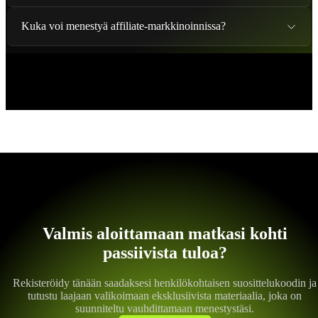
Kuka voi menestyä affiliate-markkinoinnissa?
Valmis aloittamaan matkasi kohti
passiivista tuloa?
Rekisteröidy tänään saadaksesi henkilökohtaisen suosittelukoodin ja
tutustu laajaan valikoimaan eksklusiivista materiaalia, joka on
suunniteltu vauhdittamaan menestystäsi.