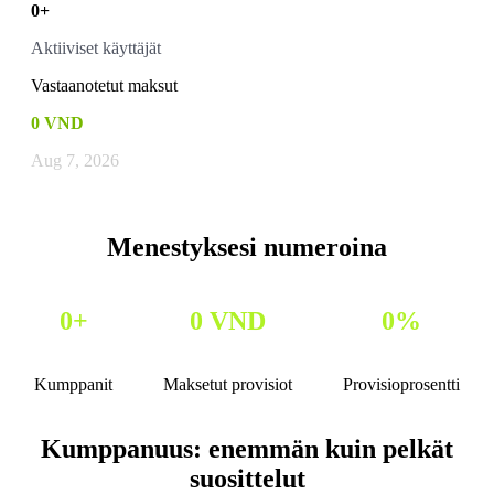
0
+
Aktiiviset käyttäjät
Vastaanotetut maksut
0
VND
Aug 7, 2026
Menestyksesi numeroina
0
+
0
VND
0
%
Kumppanit
Maksetut provisiot
Provisioprosentti
Kumppanuus: enemmän kuin pelkät
suosittelut