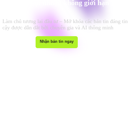
Lợi nhuận không giới hạn
Làm chủ tương lai đầu tư – Mở khóa các bản tin đáng tin
cậy được dẫn dắt bởi chuyên gia và AI thông minh
Nhận bản tin ngay
Tính năng