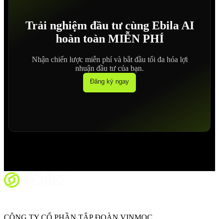
Trải nghiệm đầu tư cùng Ebila AI
hoàn toàn MIỄN PHÍ
Nhận chiến lược miễn phí và bắt đầu tối đa hóa lợi
nhuận đầu tư của bạn.
Đăng ký ngay
CÔNG TY CỔ PHẦN TẬP ĐOÀN VINMOC.