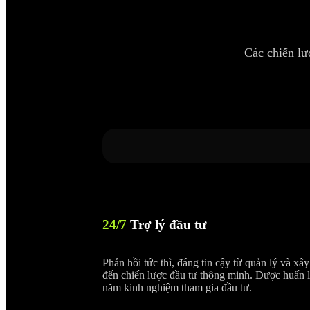
Các chiến lư
24/7
Trợ lý đầu tư
Phản hồi tức thì, đáng tin cậy từ quản lý và xâ
đến chiến lược đầu tư thông minh. Được huấn l
năm kinh nghiệm tham gia đầu tư.