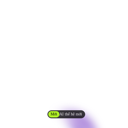
Mới
AI thế hệ mới