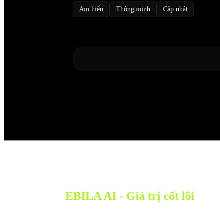
Am hiểu
Thông minh
Cập nhật
EBILA AI - Giá trị cốt lõi