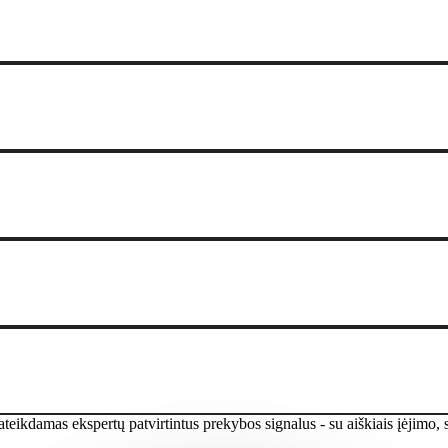
teikdamas ekspertų patvirtintus prekybos signalus - su aiškiais įėjimo, st