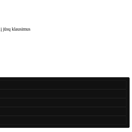
 į jūsų klausimus