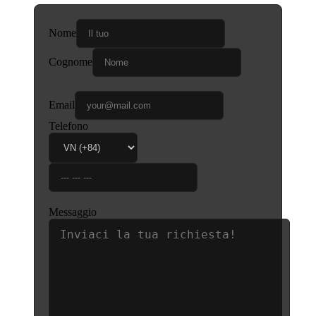
Nome
Cognome
Email
Telefono
Messaggio