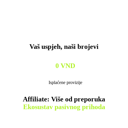
Vaš uspjeh, naši brojevi
0
VND
Isplaćene provizije
Affiliate: Više od preporuka
Ekosustav pasivnog prihoda