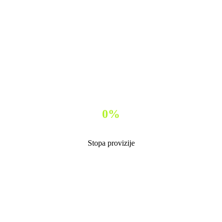
0
%
Stopa provizije