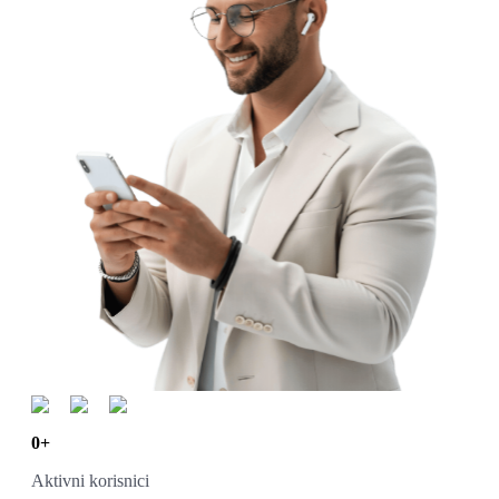
0
+
Aktivni korisnici