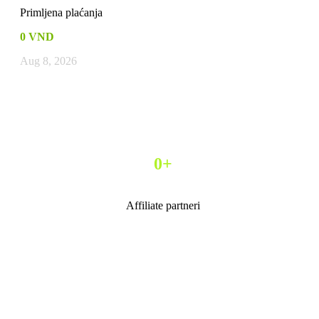
Primljena plaćanja
0
VND
Aug 8, 2026
0
+
Affiliate partneri