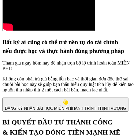
Bất kỳ ai cũng có thể trở nên tự do tài chính
nếu được học và thực hành đúng phương pháp
Tham gia ngay hôm nay để nhận trọn bộ lộ trình hoàn toàn MIỄN
PHÍ!
Không còn phải trả giá bằng tiền bạc và thời gian đơn độc thử sai,
chuỗi bài học này sẽ giúp bạn thấu hiểu quy luật tích lũy để kiến tạo
nguồn thu nhập thứ 2 một cách bài bản, mạch lạc nhất.
ĐĂNG KÝ NHẬN BÀI HỌC MIỄN PHÍ
HÀNH TRÌNH THỊNH VƯỢNG
BÍ QUYẾT ĐẦU TƯ THÀNH CÔNG
& KIẾN TẠO DÒNG TIỀN MẠNH MẼ