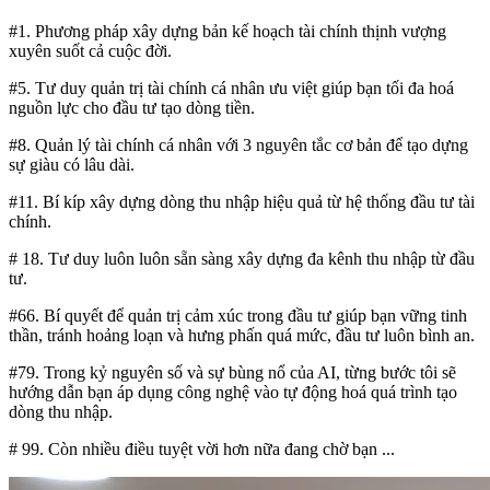
#1. Phương pháp xây dựng bản kế hoạch tài chính thịnh vượng
xuyên suốt cả cuộc đời.
#5. Tư duy quản trị tài chính cá nhân ưu việt giúp bạn tối đa hoá
nguồn lực cho đầu tư tạo dòng tiền.
#8. Quản lý tài chính cá nhân với 3 nguyên tắc cơ bản để tạo dựng
sự giàu có lâu dài.
#11. Bí kíp xây dựng dòng thu nhập hiệu quả từ hệ thống đầu tư tài
chính.
# 18. Tư duy luôn luôn sẵn sàng xây dựng đa kênh thu nhập từ đầu
tư.
#66. Bí quyết để quản trị cảm xúc trong đầu tư giúp bạn vững tinh
thần, tránh hoảng loạn và hưng phấn quá mức, đầu tư luôn bình an.
#79. Trong kỷ nguyên số và sự bùng nổ của AI, từng bước tôi sẽ
hướng dẫn bạn áp dụng công nghệ vào tự động hoá quá trình tạo
dòng thu nhập.
# 99. Còn nhiều điều tuyệt vời hơn nữa đang chờ bạn ...